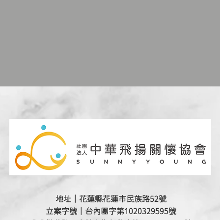
地址｜花蓮縣花蓮市民族路52號
立案字號｜台內團字第1020329595號