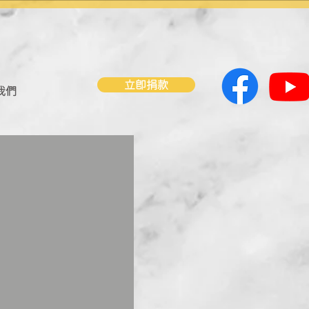
立即捐款
我們