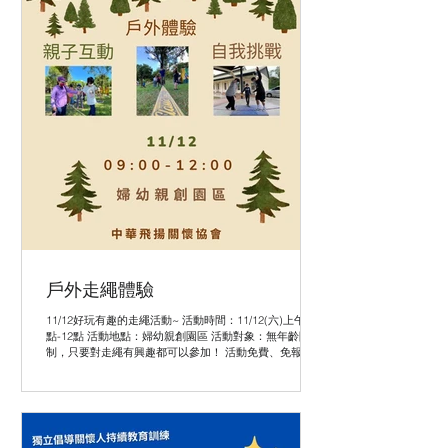
戶外走繩體驗
11/12好玩有趣的走繩活動~ 活動時間：11/12(六)上午9
點-12點 活動地點：婦幼親創園區 活動對象：無年齡限
制，只要對走繩有興趣都可以參加！ 活動免費、免報名自
由參加！ 走繩為全身性運動，不只是體適能與平衡感的訓
練，...