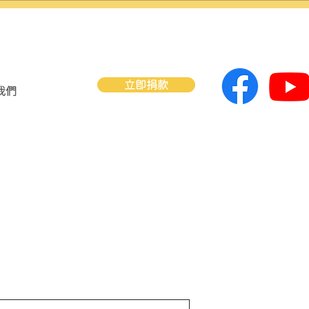
立即捐款
我們