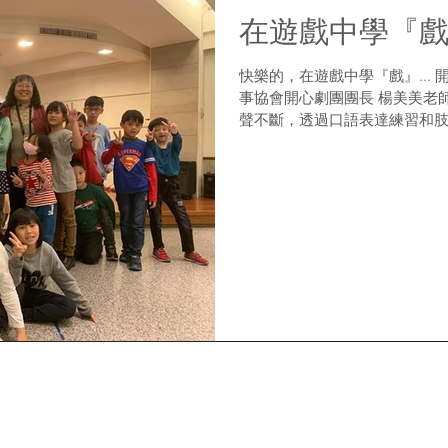
在遊戲中學『
快樂的，在遊戲中學『戲』... 開學囉!!! 這學期飛揚
事協會開心劇團團長 楊美美老
聲不斷，透過口語表達練習和
堂最後，美美老師導讀《勇氣
害怕挫折及失敗，以...