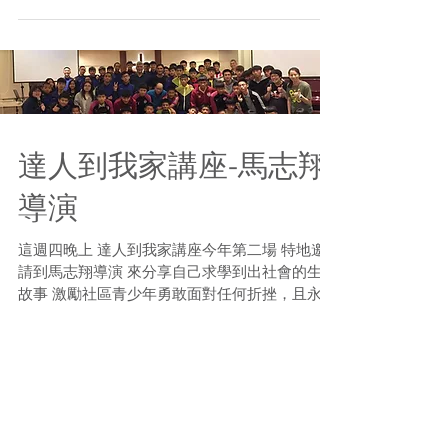
木工 #社區青少年
達人到我家講座-馬志翔
導演
這週四晚上 達人到我家講座今年第二場 特地邀
請到馬志翔導演 來分享自己求學到出社會的生命
故事 激勵社區青少年勇敢面對任何折挫，且永不
放棄的精神！ #達人到我家 #堅持到底的精神