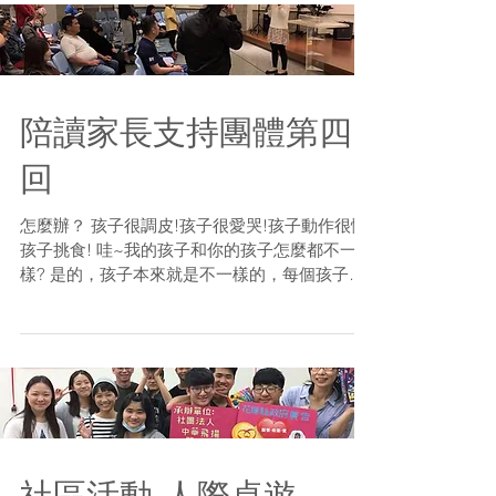
質的環境!!
陪讀家長支持團體第四
回
怎麼辦？ 孩子很調皮!孩子很愛哭!孩子動作很慢!
孩子挑食! 哇~我的孩子和你的孩子怎麼都不一
樣? 是的，孩子本來就是不一樣的，每個孩子都
有屬於自己獨特的氣質，你認識了嗎？ 4月份的
家長支持團體分享的主題是:認識孩子的氣質...
社區活動-人際桌遊