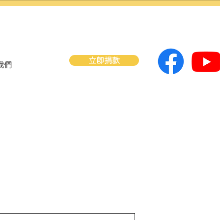
立即捐款
我們