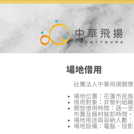
​場地借用
社團法人中華飛揚關懷
場地位置：花蓮市民族
借用對象：非營利組織
開放借用時間：週一至週
布置及器材裝卸時間。
場地用途與容納人數：
場地設備：電腦、投影