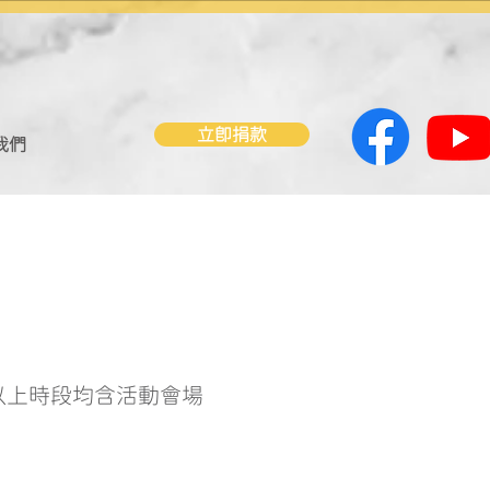
立即捐款
我們
以上時段均含活動會場