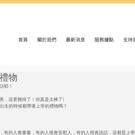
首頁
關於我們
最新消息
服務據點
支持
禮物
話耶！
美，這更難得了！你真是太棒了!
每個人出生的時候都帶著上帝的禮物嗎？
，有的人會畫畫，有的人很會安慰人，有的人很會說話，這都是上帝