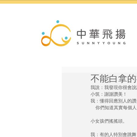
不能白拿的
我說：我發現你很會說
小筑：謝謝讚美！
我：懂得回應別人的讚
    你們知道其實
小女孩們搖搖頭。
我：有的人特別會跳舞