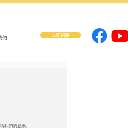
立即捐款
我們
給我們的恩賜。