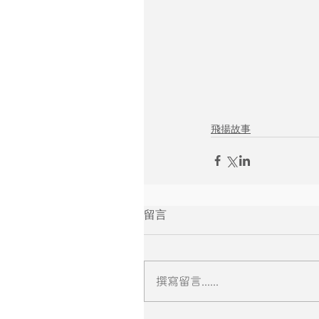
飛揚故事
留言
撰寫留言......