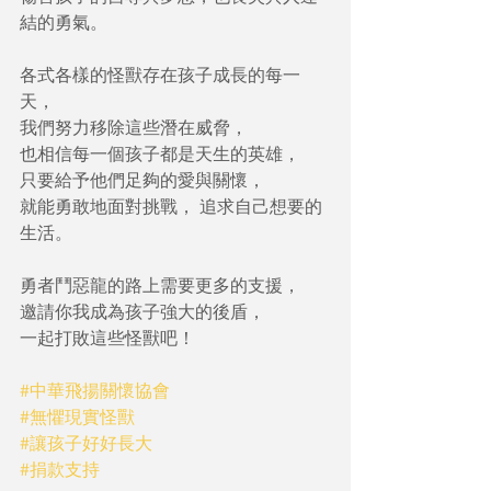
結的勇氣。
各式各樣的怪獸存在孩子成長的每一
天，
我們努力移除這些潛在威脅，
也相信每一個孩子都是天生的英雄，
只要給予他們足夠的愛與關懷，
就能勇敢地面對挑戰， 追求自己想要的
生活。
勇者鬥惡龍的路上需要更多的支援，
邀請你我成為孩子強大的後盾，
一起打敗這些怪獸吧！
#中華飛揚關懷協會
#無懼現實怪獸
#讓孩子好好長大
#捐款支持