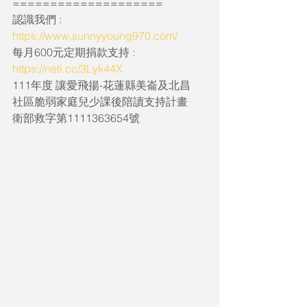
====================
認識我們 : 
https://www.sunnyyoung970.com/
每月600元定期捐款支持 : 
https://neti.cc/3Lyk44X
111年度 讓愛飛揚-花蓮縣美崙及北昌
社區脆弱家庭兒少課後陪讀支持計畫
衛部救字第1111363654號