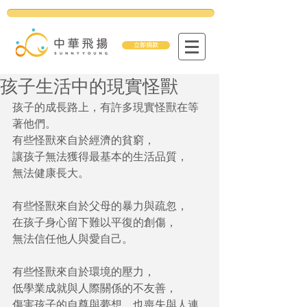
立即捐款
孩子生活中的現實怪獸
孩子的成長路上，有許多現實怪獸在等
著他們。 
有些怪獸來自於經濟的貧窮，
讓孩子無法獲得最基本的生活品質，
無法健康長大。
有些怪獸來自於父母的暴力與疏忽，
在孩子身心留下難以平復的創傷，
無法信任他人與愛自己。
有些怪獸來自於環境的壓力，
低學業成就與人際關係的不友善，
傷害孩子的自尊與夢想，也喪失與人連