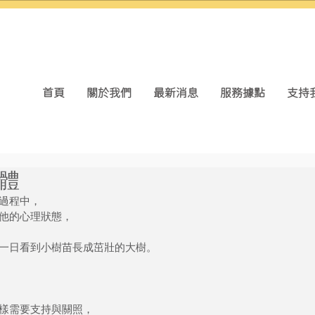
首頁
關於我們
最新消息
服務據點
支持
體
過程中，
他的心理狀態，
一日看到小樹苗長成茁壯的大樹。
樣需要支持與關照，