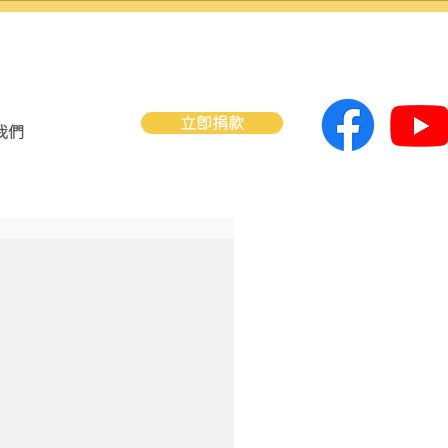
立即捐款
我們