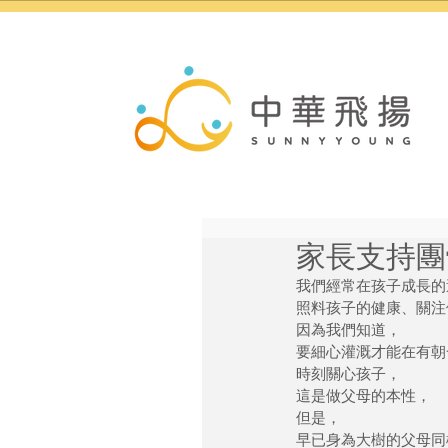
家長支持團
我們經常在孩子成長的
照料孩子的健康、關注
因為我們知道，
要細心灌溉才能在有朝
時刻關心孩子，
這是做父母的本性，
但是，
早已身為大樹的父母同