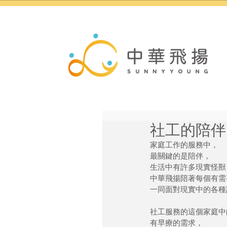
社工的陪伴
家庭工作的服務中，
最關鍵的是陪伴，
生活中有許多現實怪獸
中華飛揚陪著每個有需
一同面對現實中的各種
社工服務的這個家庭中
有早療的需求，