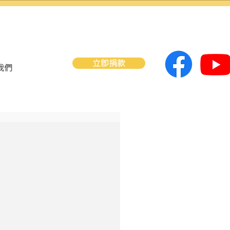
立即捐款
我們