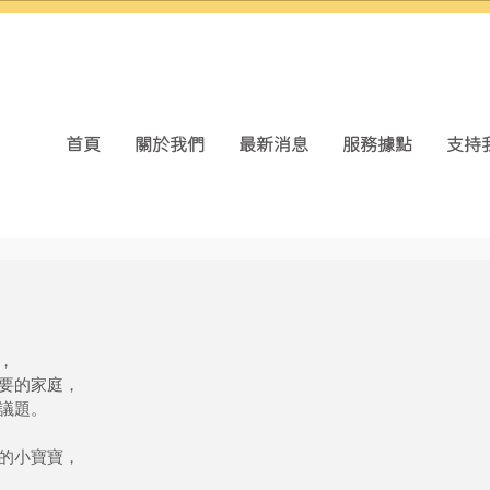
首頁
關於我們
最新消息
服務據點
支持
，
要的家庭，
議題。
的小寶寶，