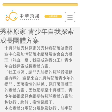
立即捐款
秀林原家-青少年自我探索
成長團體方案
十月開始秀林原家與秀林鄉部落健康營
造中心及加灣部落永續發展協會合力辦
理〈熱血一夏，我要成為得分王〉青少
年自我探索成長團體方案。
「社工老師，請問先前提的籃球營活動
還有嗎?」這是來自九月時部落青少年的
提問，因著疫情的關係，原訂暑假辦理
的團體方案，因故延期至十月辦理。青
少年都很樂見也很期待籃球團體方案能
夠執行，終於，疫情趨緩了。
本次團體分兩部分規劃及執行，前半部