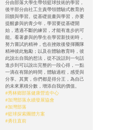
分由部落大學生帶領籃球技術的學習，
後半部分由社工主責帶領體驗式教育的
回饋與學習。從基礎規畫與學習，亦要
提醒參與的青少年，學習要從基礎開
始，透過不斷的練習，才能有進步的可
能。看著參與的學生在學習新技術時，
努力嘗試的精神，也在挫敗後發揮團隊
精神彼此勉勵；以及在體驗教育時，彼
此說出自我的想法，從不說話到一句話
進步到可以說出完整的一段心得，一點
一滴在有限的時間，體驗過程，感受與
分享。其實，你們都是得分王，為自己
的未來累積分數，增添自我的價值。
#秀林鄉部落健康營造中心
#加灣部落永續發展協會
#加灣部落
#籃球探索團體方案
#勇往直前