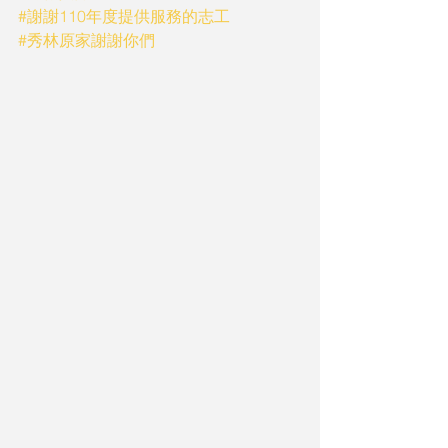
#謝謝110年度提供服務的志工
#秀林原家謝謝你們