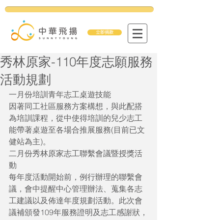
立即捐款
秀林原家-110年度志願服務
活動規劃
一月份培訓青年志工桌遊技能
因著同工社區服務方案構想，與此配搭
為培訓課程，從中使得培訓的兒少志工
能帶著桌遊至各場合推展服務(目前已文
健站為主)。
二月份秀林原家志工聯繫會議暨授獎活
動
每年度活動開始前，例行辦理的聯繫會
議，會中提醒中心管理辦法、蒐集各志
工建議以及佈達年度規劃活動。此次會
議補頒發109年服務證明及志工感謝狀，