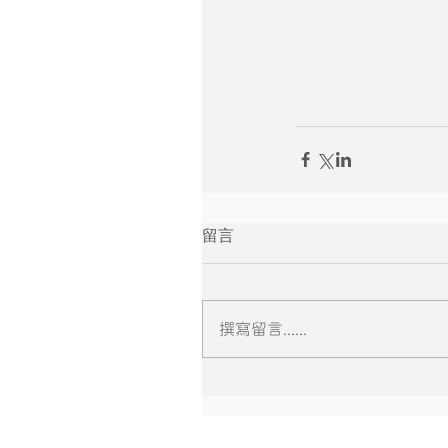
留言
撰寫留言......