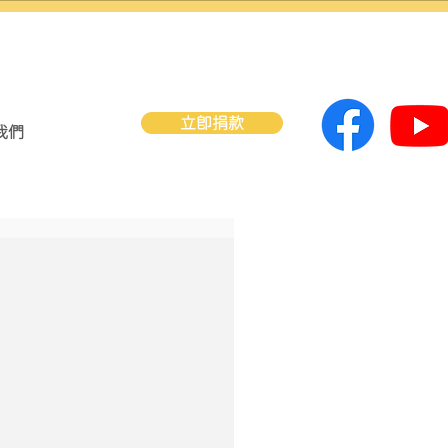
立即捐款
我們