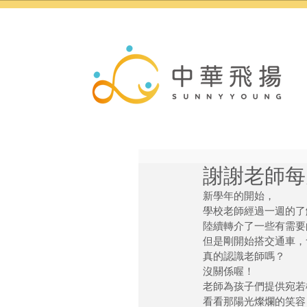
謝謝老師每
新學年的開始，
學校老師經過一週的了
陸續轉介了一些有需要
但是剛開始搭交通車，
真的認識老師嗎？
沒關係喔！
老師為孩子們提供宛若
看看那陽光燦爛的笑容