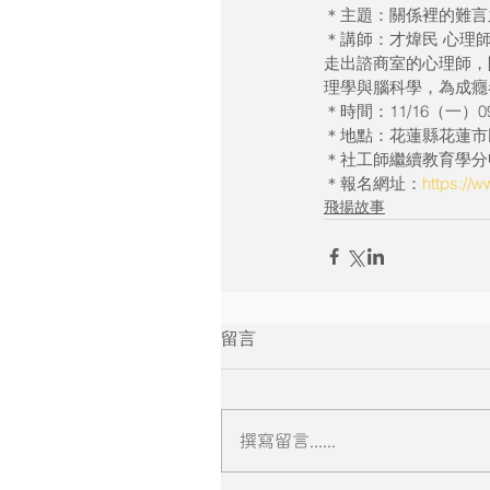
＊主題：關係裡的難言
＊講師：才煒民 心理師
走出諮商室的心理師，
理學與腦科學，為成癮
＊時間：11/16（一）09:3
＊地點：花蓮縣花蓮市
＊社工師繼續教育學分
＊報名網址：
https://
飛揚故事
留言
撰寫留言......