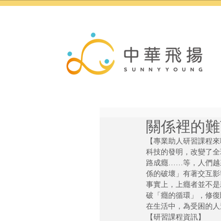
關係裡的難
【專業助人研習課程來
科技的發明，改變了全
路成癮……等，人們越
係的破壞」有著交互影
事實上，上癮者並不是
破「癮的循環」，修復
在生活中，為受困的人
【研習課程資訊】