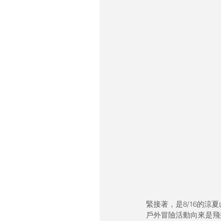
緊接著，是8/16的涼
戶外冒險活動向來是飛