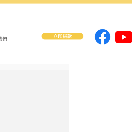
立即捐款
我們