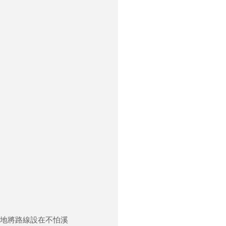
地將路線設在不怕溪