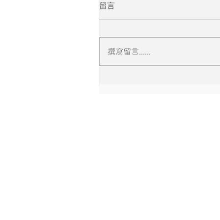
留言
撰寫留言......