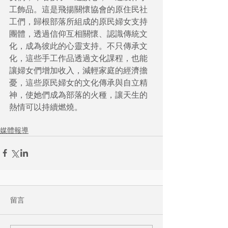
工飾品。這是飛揚關懷協會的原住民社
工們，歸根部落所組成的原民婦女支持
團體，透過信仰互相關懷、認識傳統文
化，成為彼此的心靈支持。不只傳承文
化，這些手工作品透過文化課程，也能
讓婦女們增加收入，減輕家庭的經濟擔
憂，這些原民婦女的文化傳承與自立精
神，使她們成為部落的火種，讓天生的
熱情可以持續燃燒。
媒體報導
留言