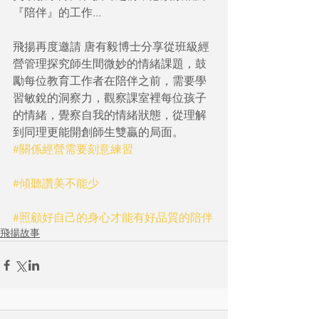
『陪伴』的工作...
飛揚再度邀請 唐有毅博士分享從班級經
營管理探究師生間微妙的情緒課題，鼓
勵每位教育工作者在陪伴之前，需要學
習敏銳的洞察力，觀察課室裡每位孩子
的情緒，覺察自我的情緒狀態，從理解
到同理更能開創師生雙贏的局面。
#關係經營需要刻意練習
#傾聽讚美不能少
#照顧好自己的身心才能有好品質的陪伴
飛揚故事