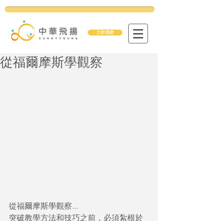
立即捐款
從福爾摩斯學觀察
從福爾摩斯學觀察...
突破教學方法和技巧之前，必須紮根於