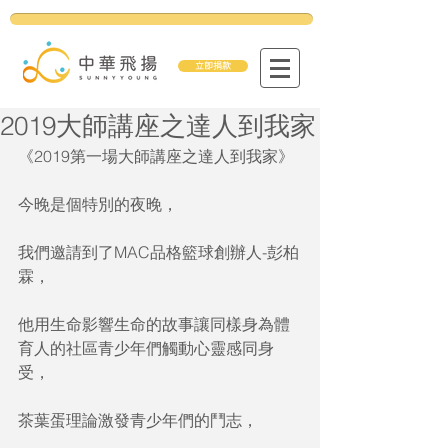
立即捐款
2019大師講座之達人到我家
《2019第一場大師講座之達人到我家》
今晚是個特別的夜晚，
我們邀請到了MAC品格籃球創辦人-彭柏
霖，
他用生命影響生命的故事讓同樣身為體
育人的社區青少年們觸動心靈感同身
受，
茶葉蛋理論激發青少年們的鬥志，