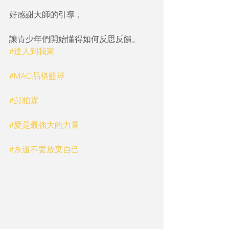
好感謝大師的引導，
讓青少年們開始懂得如何反思反饋。
#達人到我家
#MAC品格籃球
#彭柏霖
#愛是最強大的力量
#永遠不要放棄自己