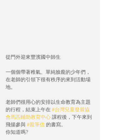
從門外迎來豐濱國中師生
一個個帶著稚氣、單純臉龐的少年們，
在老師的引領下很有秩序的來到活動場
地。
老師們很用心的安排以生命教育為主題
的行程，結束上午在 
#台灣兒童發展協
會馬匹輔助教育中心
 課程後，下午來到
飛揚參與 
#親筆信
 的書寫。
你知道嗎?