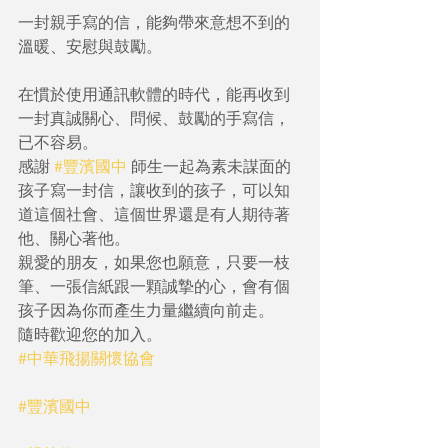
一封親手寫的信，能夠帶來意想不到的
溫暖、安慰與鼓勵。
在慣於使用通訊軟體的時代，能再收到
一封真誠關心、問候、鼓勵的手寫信，
已不容易。
感謝 
#豐濱國中
 師生一起為素未謀面的
孩子寫一封信，讓收到的孩子，可以知
道這個社會、這個世界還是有人期待著
他、關心著他。
親愛的朋友，如果您也願意，只要一枝
筆、一張信紙跟一顆誠摯的心，會有個
孩子因為你而產生力量繼續向前走。
隨時歡迎您的加入。
#中華飛揚關懷協會
#豐濱國中