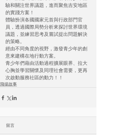
驗和關注世界議題，進而聚焦吉安地區
的實踐方案！
體驗扮演各國國家元首與行政部門官
員，透過國際局勢分析來探討世界環境
議題，並練習思考及嘗試提出問題解決
的策略。
經由不同角度的視野，激發青少年的創
意來建構在地行動方案。
青少年們藉由活動過程擴展眼界、拉大
心胸並學習關懷及同理社會需要，更再
次啟動服務社區的動力！！
飛揚故事
留言