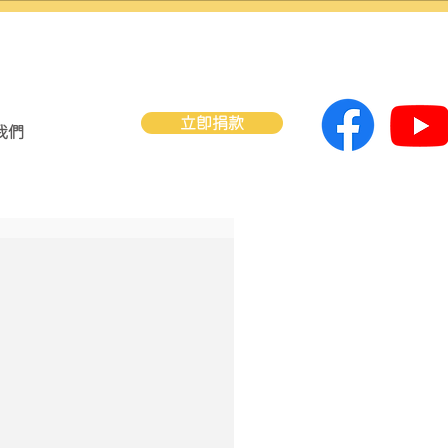
立即捐款
我們