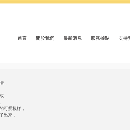
首頁
關於我們
最新消息
服務據點
支持
情，
成，
。
的可愛模樣，
了出來，