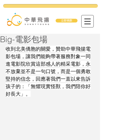
立即捐款
Big-電影包場
收到北美僑胞的關愛，贊助中華飛揚電
影包場，讓我們能夠帶著服務對象一同
進電影院欣賞這部感人的精采電影，永
不放棄並不是一句口號，而是一個勇敢
堅持的信念，回應著我們一直以來告訴
孩子的：「無懼現實怪獸，我們陪你好
好長大」。