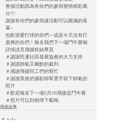
整個活動因為有你們的參與變得精彩萬
分!!!
謝謝有你們的參與讓活動可以圓滿的落
幕~
也歡迎愛打球的你們～或是今天沒有打
盡興的你們！報名我們下一場鬥牛賽呦
詳情請見飛揚粉絲專頁
＃謝謝民運社區發展協會的大力支持
＃謝謝帥氣又幽默的裁判
＃感謝飛揚同工們的幫忙
＃謝謝英俊的攝影師幫選手留下帥氣的
照片
＃歡迎報名下一場8月26飛揚盃鬥牛賽
＃照片可以到相簿下載呦
飛揚故事